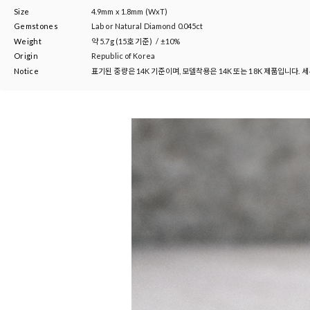
Size
4.9mm x 1.8mm (WxT)
Gemstones
Lab or Natural Diamond 0.045ct
Weight
약
5.7g (15호 기준)
/
±10%
Origin
Republic of Korea
Notice
표기된 중량은 14K 기준이며, 모델착용은 14K 또는 18K 제품입니다. 