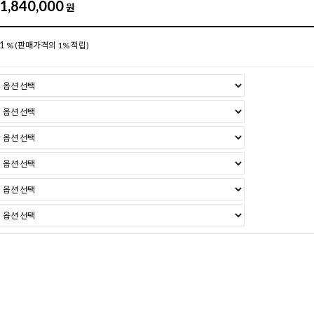
1,840,000
원
1
%
(판매가격의 1% 적립)