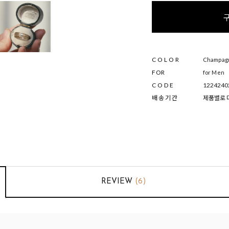
COLOR
Champagne
FOR
for Men
CODE
1224240
배 송 기 간
제품별로 다
REVIEW
(6)