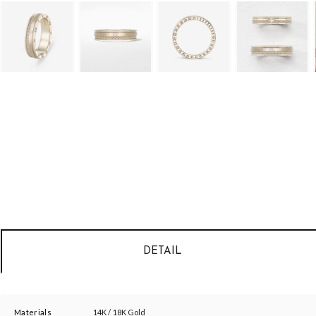
DETAIL
Materials
14K / 18K Gold