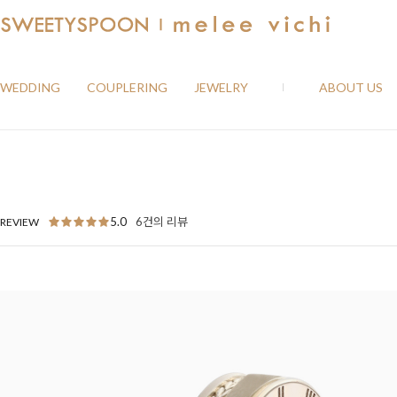
WEDDING
COUPLERING
JEWELRY
ABOUT US
5.0
6건의 리뷰
REVIEW