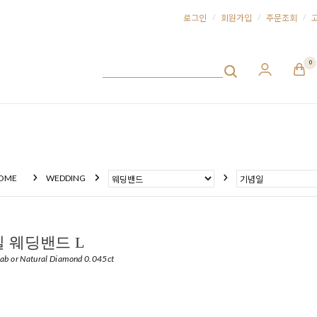
/
/
/
로그인
회원가입
주문조회
0
OME
WEDDING
 웨딩밴드 L
Lab or Natural Diamond 0.045ct