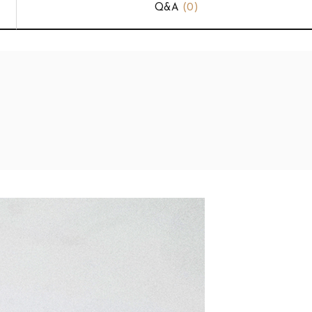
Q&A
(0)