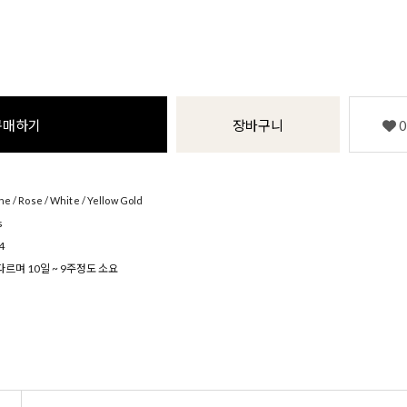
구매하기
장바구니
0
 / Rose / White / Yellow Gold
s
4
르며 10일 ~ 9주정도 소요