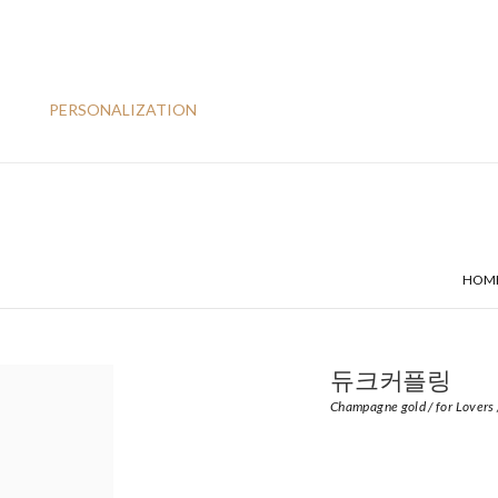
PERSONALIZATION
HOM
듀크커플링
Champagne gold / for Lovers