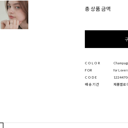
총 상품 금액
COLOR
Champagne
FOR
for Lover
CODE
1224470
배 송 기 간
제품별로 다