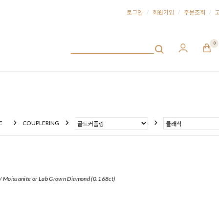
/
/
/
로그인
회원가입
주문조회
0
E
COUPLERING
 / Moissanite or Lab Grown Diamond (0.168ct)