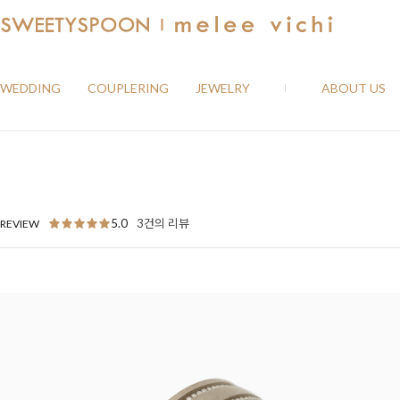
WEDDING
COUPLERING
JEWELRY
ABOUT US
5.0
3건의 리뷰
REVIEW