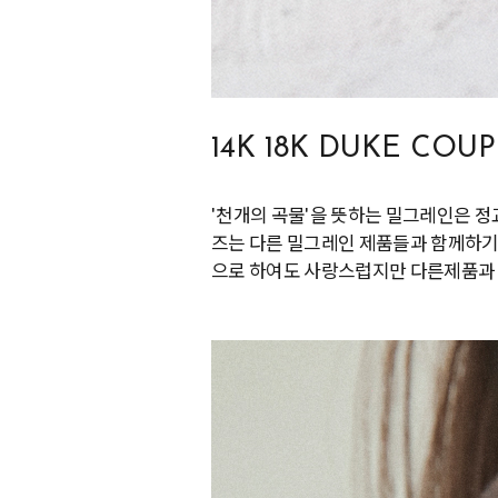
14K 18K DUKE COU
'천개의 곡물'을 뜻하는 밀그레인은 
즈는 다른 밀그레인 제품들과 함께하기
으로 하여도 사랑스럽지만 다른제품과 