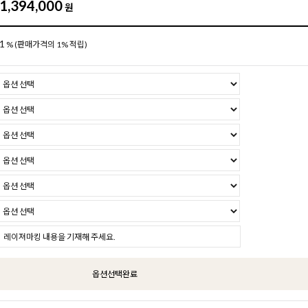
1,394,000
원
1
%
(판매가격의 1% 적립)
옵션선택완료