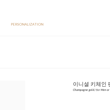
PERSONALIZATION
이니셜 키체인 
Champagne gold / for Men or