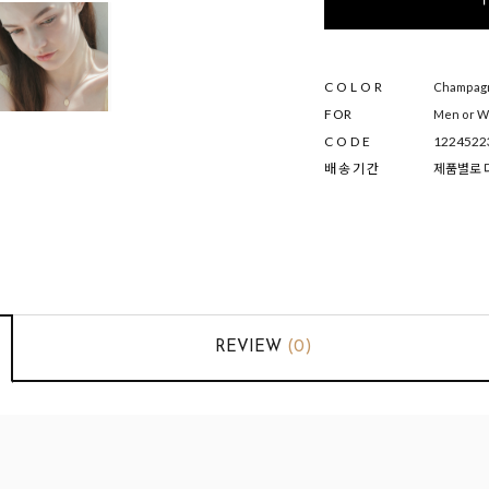
COLOR
Champagne
FOR
Men or 
CODE
1224522
배 송 기 간
제품별로 다
REVIEW
(0)