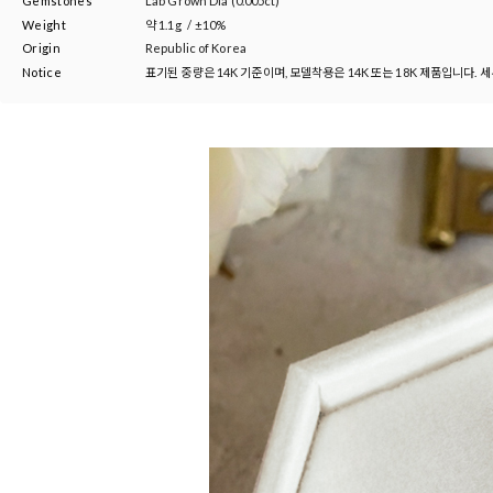
Gemstones
Lab Grown Dia (0.005ct)
Weight
약
1.1g
/
±10%
Origin
Republic of Korea
Notice
표기된 중량은 14K 기준이며, 모델착용은 14K 또는 18K 제품입니다. 