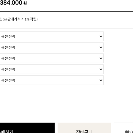
384,000
원
1
%
(판매가격의 1% 적립)
구매하기
장바구니
0