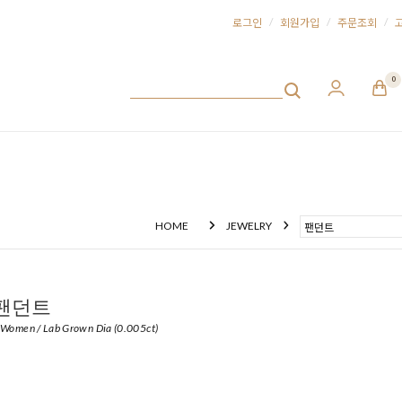
/
/
/
로그인
회원가입
주문조회
0
HOME
JEWELRY
팬던트
 Women / Lab Grown Dia (0.005ct)