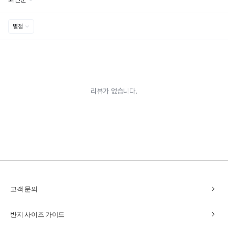
chevron_right
고객 문의
chevron_right
반지 사이즈 가이드