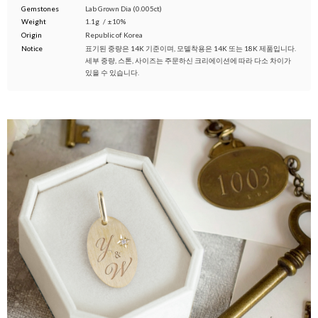
Gemstones
Lab Grown Dia (0.005ct)
Weight
1.1g
/
±10%
Origin
Republic of Korea
Notice
표기된 중량은 14K 기준이며, 모델착용은 14K 또는 18K 제품입니다.
세부 중량, 스톤, 사이즈는 주문하신 크리에이션에 따라 다소 차이가
있을 수 있습니다.