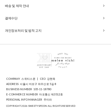
chevron_right
배송 및 제작 안내
chevron_right
결제수단
chevron_right
개인정보처리 및 법적 고지
COMPANY
스위티스푼
|
CEO
강현욱
ADDRESS
서울시 마포구 와우산로 5길 8
BUSINESS NUMBER
105-11-18780
E-COMMERCE NUMBER
마포통신 제3512호
PERSONAL INFO MANAGER
주미라
COPYRIGHT 2026 SWEETYSPOON ALL RIGHTS RESERVED