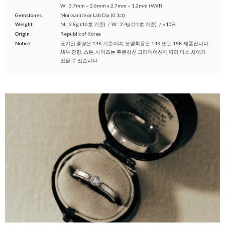
W : 3.7mm ~ 2.6mm x 2.7mm ~ 1.2mm (WxT)
Gemstones
Moissanite or Lab Dia (0.1ct)
Weight
M : 3.8g (16호 기준)
/
W : 2.4g (11호 기준)
/
±10%
Origin
Republic of Korea
Notice
표기된 중량은 14K 기준이며, 모델착용은 14K 또는 18K 제품입니다.
세부 중량, 스톤, 사이즈는 주문하신 크리에이션에 따라 다소 차이가
있을 수 있습니다.