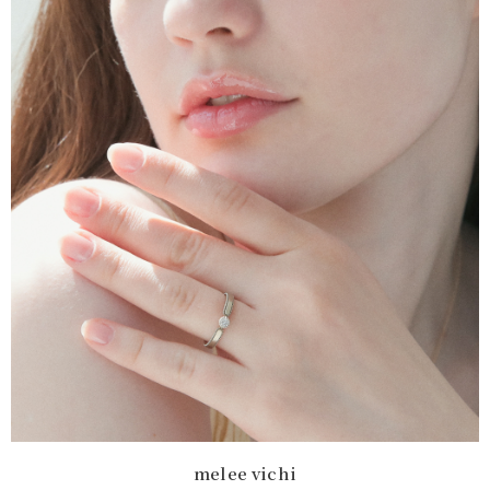
melee vichi