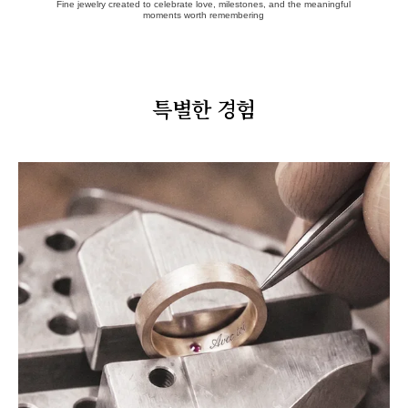
Fine jewelry created to celebrate love, milestones, and the meaningful
moments worth remembering
특별한 경험