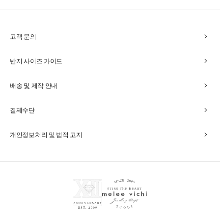
chevron_right
고객 문의
chevron_right
반지 사이즈 가이드
chevron_right
배송 및 제작 안내
chevron_right
결제수단
chevron_right
개인정보처리 및 법적 고지