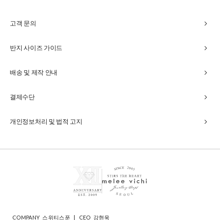
chevron_right
고객 문의
chevron_right
반지 사이즈 가이드
chevron_right
배송 및 제작 안내
chevron_right
결제수단
chevron_right
개인정보처리 및 법적 고지
COMPANY
스위티스푼
|
CEO
강현욱