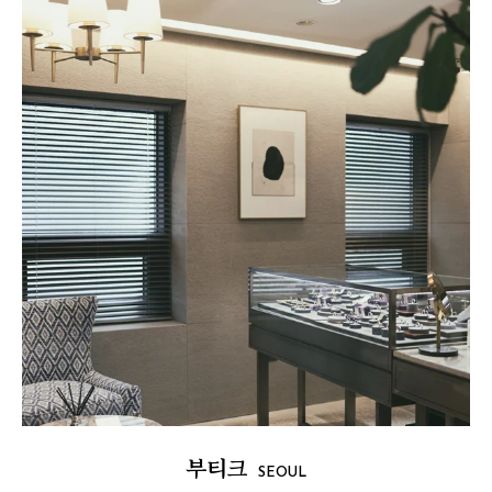
부티크
SEOUL