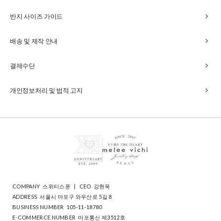
chevron_right
반지 사이즈 가이드
chevron_right
배송 및 제작 안내
chevron_right
결제수단
chevron_right
개인정보처리 및 법적 고지
COMPANY
스위티스푼
|
CEO
강현욱
ADDRESS
서울시 마포구 와우산로 5길 8
BUSINESS NUMBER
105-11-18780
E-COMMERCE NUMBER
마포통신 제3512호