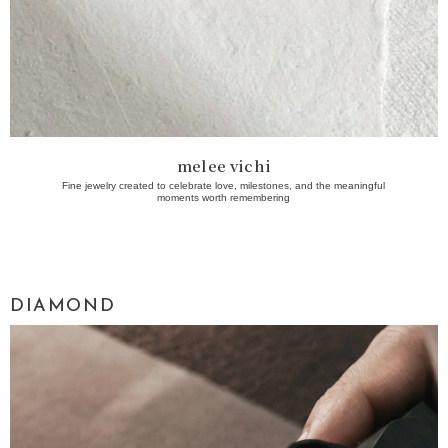
melee vichi
Fine jewelry created to celebrate love, milestones, and the meaningful
moments worth remembering
DIAMOND