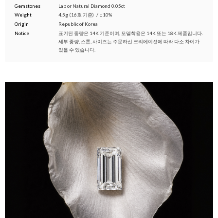
Gemstones
Lab or Natural Diamond 0.05ct
Weight
4.5g (16호 기준)
/
±10%
Origin
Republic of Korea
Notice
표기된 중량은 14K 기준이며, 모델착용은 14K 또는 18K 제품입니다.
세부 중량, 스톤, 사이즈는 주문하신 크리에이션에 따라 다소 차이가
있을 수 있습니다.