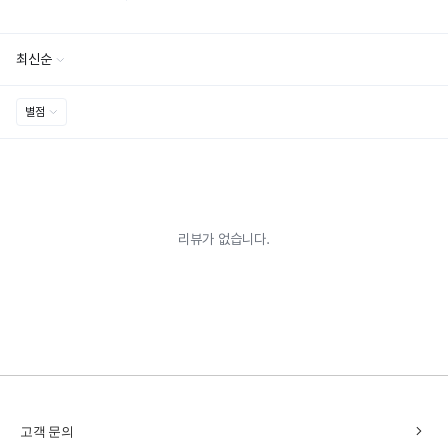
chevron_right
고객 문의