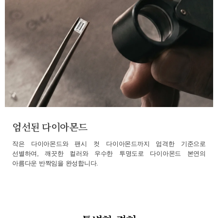
엄선된 다이아몬드
작은 다이아몬드와 팬시 컷 다이아몬드까지 엄격한 기준으로
선별하여, 깨끗한 컬러와 우수한 투명도로 다이아몬드 본연의
아름다운 반짝임을 완성합니다.