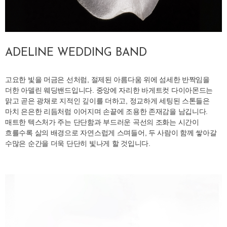
ADELINE WEDDING BAND
고요한 빛을 머금은 선처럼, 절제된 아름다움 위에 섬세한 반짝임을
더한 아델린 웨딩밴드입니다. 중앙에 자리한 바게트컷 다이아몬드는
맑고 곧은 광채로 지적인 깊이를 더하고, 정교하게 세팅된 스톤들은
마치 은은한 리듬처럼 이어지며 손끝에 조용한 존재감을 남깁니다.
매트한 텍스처가 주는 단단함과 부드러운 곡선의 조화는 시간이
흐를수록 삶의 배경으로 자연스럽게 스며들어, 두 사람이 함께 쌓아갈
수많은 순간을 더욱 단단히 빛나게 할 것입니다.