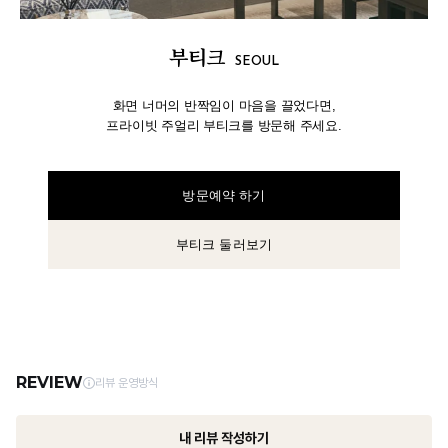
부티크
SEOUL
화면 너머의 반짝임이 마음을 끌었다면,
프라이빗 주얼리 부티크를 방문해 주세요.
방문예약 하기
부티크 둘러보기