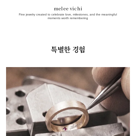
melee vichi
Fine jewelry created to celebrate love, milestones, and the meaningful
moments worth remembering
특별한 경험