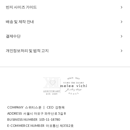
chevron_right
반지 사이즈 가이드
chevron_right
배송 및 제작 안내
chevron_right
결제수단
chevron_right
개인정보처리 및 법적 고지
COMPANY
스위티스푼
|
CEO
강현욱
ADDRESS
서울시 마포구 와우산로 5길 8
BUSINESS NUMBER
105-11-18780
E-COMMERCE NUMBER
마포통신 제3512호