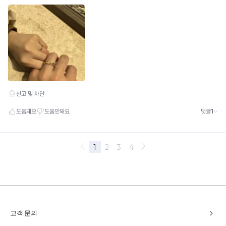
chevron_right
고객 문의