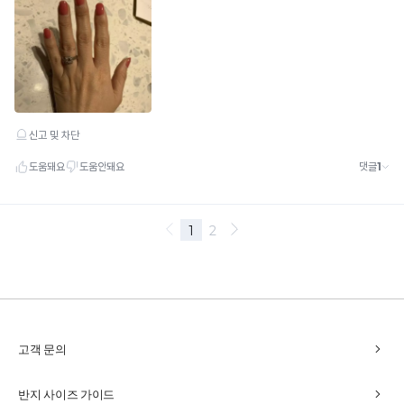
chevron_right
고객 문의
chevron_right
반지 사이즈 가이드