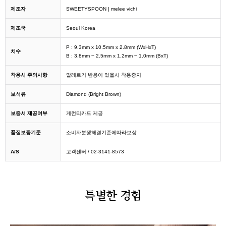
제조자
SWEETYSPOON | melee vichi
제조국
Seoul Korea
P : 9.3mm x 10.5mm x 2.8mm (WxHxT)
치수
B : 3.8mm ~ 2.5mm x 1.2mm ~ 1.0mm (BxT)
착용시 주의사항
알레르기 반응이 있을시 착용중지
보석류
Diamond (Bright Brown)
보증서 제공여부
게런티카드 제공
품질보증기준
소비자분쟁해결기준에따라보상
A/S
고객센터 / 02-3141-8573
특별한 경험