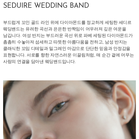
SEDUIRE WEDDING BAND
부드럽게 꼬인 골드 라인 위에 다이아몬드를 정교하게 세팅한 세디르
웨딩밴드는 유려한 곡선과 은은한 반짝임이 어우러져 깊은 여운을
남깁니다. 여성 반지는 부드러운 곡선 위로 파베 세팅된 다이아몬드가
촘촘히 수놓아져 섬세하고 따뜻한 아름다움을 전하고, 남성 반지는
클래식한 꼬임 디테일과 밀그레인 마감으로 단단한 믿음과 안정감을
표현합니다. 서로를 향한 자연스러운 이끌림처럼, 매 순간 곁에 머무는
사랑의 연결을 담아낸 웨딩밴드입니다.