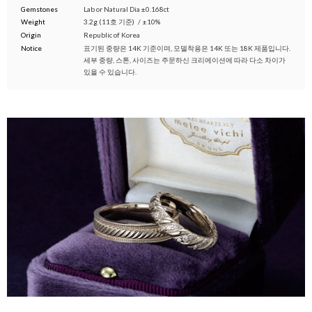
Gemstones
Lab or Natural Dia ±0.168ct
Weight
3.2g (11호 기준)
/
±10%
Origin
Republic of Korea
Notice
표기된 중량은 14K 기준이며, 모델착용은 14K 또는 18K 제품입니다.
세부 중량, 스톤, 사이즈는 주문하신 크리에이션에 따라 다소 차이가
있을 수 있습니다.