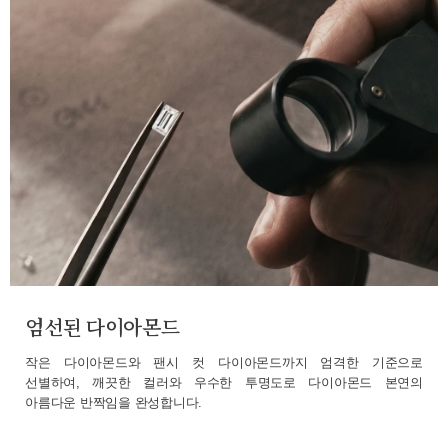
엄선된 다이아몬드
작은 다이아몬드와 팬시 컷 다이아몬드까지 엄격한 기준으로
선별하여, 깨끗한 컬러와 우수한 투명도로 다이아몬드 본연의
아름다운 반짝임을 완성합니다.